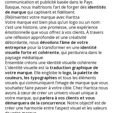
communication et publicité basée dans le Pays
Basque, nous maîtrisons l’art de forger des
identités
de marque
qui captivent et fidélisent.
(Ré)inventez votre marque avec Haritza
Votre marque est bien plus qu’un logo ou un nom :
c’est une histoire, une promesse, une expérience
émotionnelle que vous offrez à vos clients. À travers
une réflexion approfondie et une créativité
débordante, nous
dévoilons l’âme de votre
entreprise
pour la transformer en une
identité
visuelle forte et cohérente
, qui perdurera dans le
paysage médiatique.
Ensemble créons une identité visuelle cohérente
L’identité visuelle est la
traduction graphique de
votre marque
. Elle englobe le
logo, la palette de
couleurs, les typographies
et tous les éléments
visuels qui communiquent l’image de marque que vous
souhaitez faire passer à votre cible. Chez Haritza nous
avons à cœur de créer un univers visuel unique à
votre marque, qui
parlera à vos clients et vous
démarquera de la concurrence
. Notre objectif est de
créer une harmonie entre l’aspect visuel et les valeurs
de votre marque.