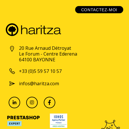
CONTACTEZ-MOI
20 Rue Arnaud Détroyat
Le Forum - Centre Ederena
64100 BAYONNE
+33 (0)5 59 57 10 57
infos@haritza.com