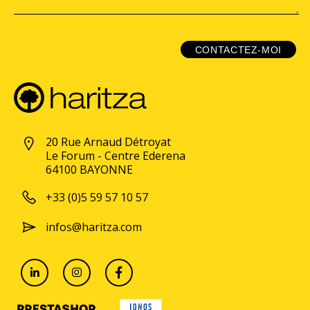
CONTACTEZ-MOI
20 Rue Arnaud Détroyat
Le Forum - Centre Ederena
64100 BAYONNE
+33 (0)5 59 57 10 57
infos@haritza.com