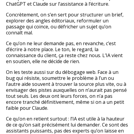
ChatGPT et Claude sur l’assistance à l’écriture.
Concrètement, on s’en sert pour structurer un brief,
explorer des angles éditoriaux, reformuler un
passage qui coince, ou défricher un sujet qu’on
connaît mal.
Ce qu’on ne leur demande pas, en revanche, c’est
d’écrire à notre place. Le ton, le regard, la
connaissance du client, ça reste chez nous. L’IA vient
en soutien, elle ne décide de rien.
On les teste aussi sur du débogage web. Face à un
bug qui résiste, soumettre le problème à l’un ou
l’autre aide souvent à trouver la source plus vite, ou à
envisager des pistes auxquelles on n’aurait pas pensé
tout seuls. Les deux ont leurs forces, on n’a pas
encore tranché définitivement, même si on a un petit
faible pour Claude.
Ce qu’on en retient surtout : l’IA est utile à la hauteur
de ce qu’on sait précisément lui demander. Ce sont des
assistants puissants, pas des experts qu’on laisse en