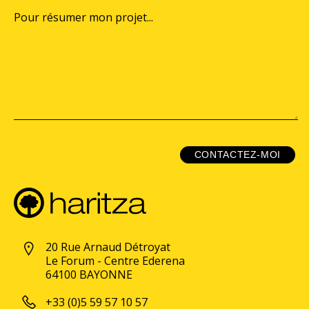
Pour résumer mon projet...
CONTACTEZ-MOI
20 Rue Arnaud Détroyat
Le Forum - Centre Ederena
64100 BAYONNE
+33 (0)5 59 57 10 57