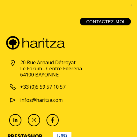
CONTACTEZ-MOI
20 Rue Arnaud Détroyat
Le Forum - Centre Ederena
64100 BAYONNE
+33 (0)5 59 57 10 57
infos@haritza.com