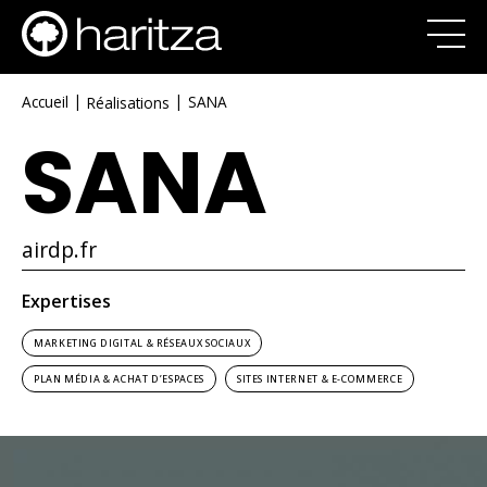
|
|
Accueil
SANA
Réalisations
SANA
airdp.fr
Expertises
MARKETING DIGITAL & RÉSEAUX SOCIAUX
PLAN MÉDIA & ACHAT D’ESPACES
SITES INTERNET & E-COMMERCE